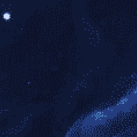
得到发挥。因此，教练组不得不考虑其他替代方案，这给战术布
有短短几个月之际，各国队伍都在全力调整阵容以达到最佳状态
变得更加复杂。同时，这也可能迫使教练改变原有战术思想，为
来看，费尔明因伤缺阵同样令人失望。他不仅是现场观众喜爱的
到赛事的商业价值，以及粉丝们对于球队表现的期待。因此，全
绿茵场上驰骋风采的一天。
反应
起了广大球迷和媒体的热烈讨论。在社交媒体上，不少网友纷纷
甚至发起活动，为他加油打气，并分享自己的励志故事，以鼓舞
事进行了详尽报道，有些评论认为这不仅是个人的不幸，也是竞
度竞争环境时，很容易遭遇意外。而如何平衡竞技与健康之间关