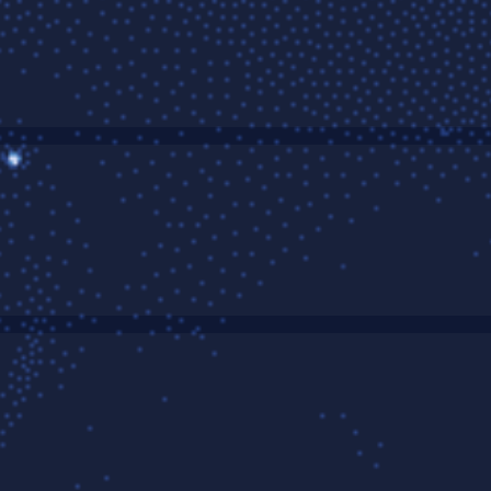
伤需手术恢复期长达两个月恐无缘
2026-07-02 00:57
阅读 34 次