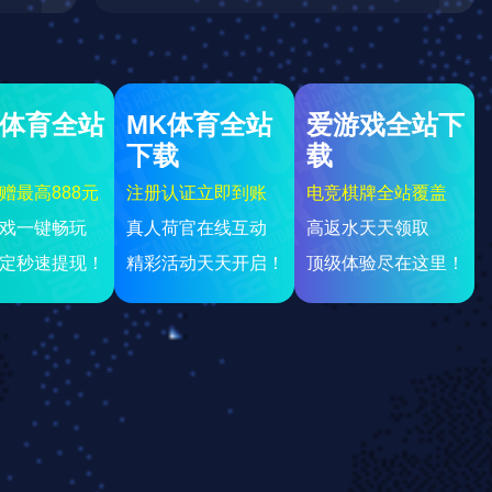
无缘即将举行的世界杯赛事。
体实力造成重大打击。在这篇
对球队及世界杯的影响，以及
。
的脚法和出色的战术意识著
，这让所有人感到震惊。
后，医疗团队确认他需要接受
，对于球队接下来的比赛无疑