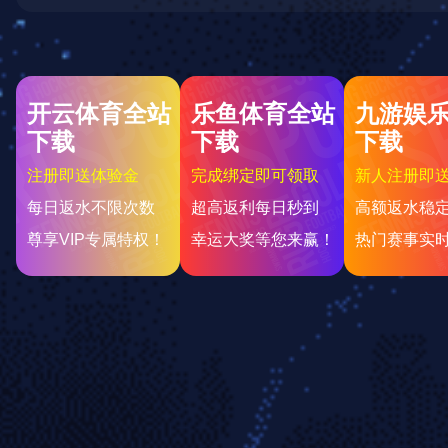
首页
体育热讯
正
费尔明在近期比赛中遭遇了
作为球队的重要一员，费尔
文章中，我们将从四个方面
球迷和媒体反应等。通过这
1、费尔明受伤
费尔明是一位备受瞩目的足
称，因此成为了教练团队的
据悉，费尔明是在一次拼抢
手术治疗。这一消息迅速传
这次受伤不仅是个人的不幸