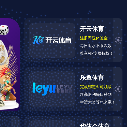
App
公司
体育
注册入口
简介
热讯
观看更便捷
供多终端支持、高清视频、