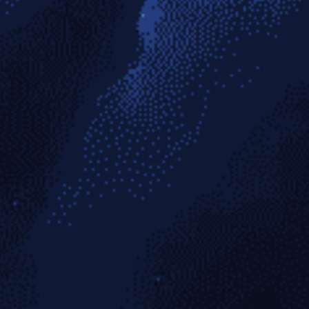
事件也提醒着所有运动队伍重视运动员健康管理，加强预防措施
合理安排休息时间，可以降低运动损伤发生概率。这也促使各级
更健康的发展环境。
术并长期恢复，对个人及整个足球界来说都是一个巨大的挑战。
论反响，每一个环节都深刻体现出体育竞技的不确定性及其背后
对身体上的疼痛，更要承受来自外界期待与压力带来的心理负担
渡过难关，在未来早日回归赛场，与兄弟们共同拼搏，实现梦想
，让每位运动员都能享受到更安全、更科学的训练方式，共同推