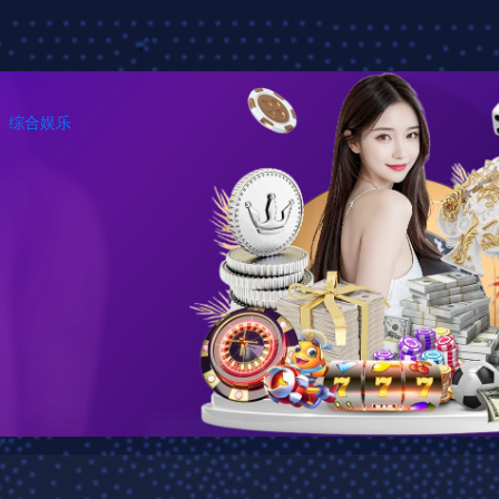
平台入口官网
· 体育
球迷专属的数字主场。
完美体育平台入口官网网页版
提
实时比分与赛事推荐，让你随时随地畅享体育内容。
网页端入口
下载APP