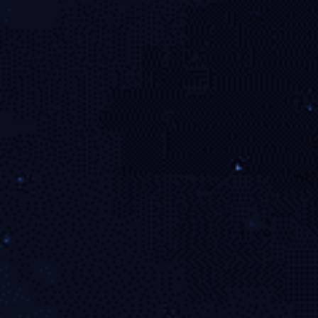
下一篇
季后赛格局大变动五次抢七大战与