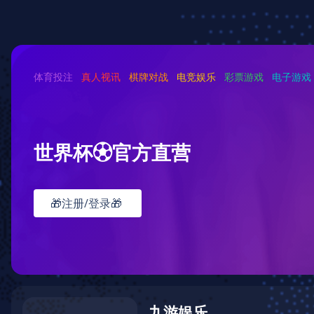
完美体育
连接你的赛事视野，打造