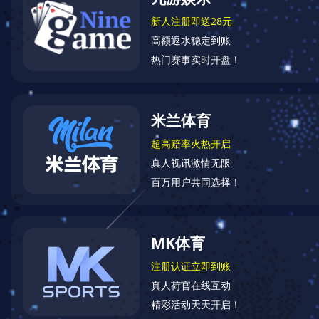
38岁康利