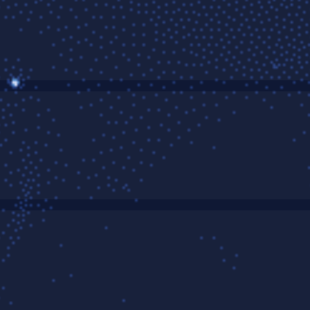
坚定信念再战赛场期待至少再战一个
2026-07-08 03:59
阅读 41 次