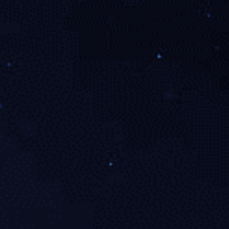
尤文图斯或将重启道路与斯帕莱蒂