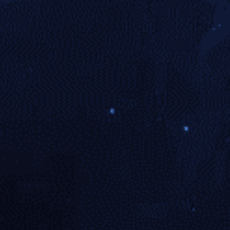
媒体人分析詹姆斯退役计划称即
你可能感兴趣的内容
季后赛格局大变动五次抢七大战
近年来，季后赛的格局发生了显著变化
2026-07-03
媒体人分析詹姆斯退役计划称即
近年来，勒布朗·詹姆斯的退役计划成
2026-07-07
美媒在明尼苏达悬挂横幅提醒司
在明尼苏达州，一幅引人注目的横幅悬