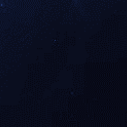
育竞技能力唯一标准。对于热
及年轻运动员产生积极影响，
是真正意义上的体育精神。不
下一篇