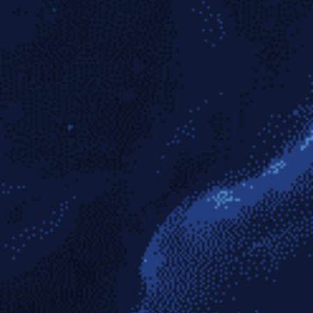
外，作为控球后卫，他承担起组织进攻、调动全队配合的重要任
体实力，也为年轻球员提供了宝贵的学习机会。许多新秀在面对
是耐心地分享自己多年的经验。这种无私奉献让整个团队更加团
利也时常通过示范来激励队友。他精准的投篮和灵活的突破，不
胁，使其更具竞争力。
动员
自己的经历深刻影响着身边的一代又一代年轻运动员。他不仅传
通过与年轻球员沟通交流，他帮助他们更快地融入比赛节奏，提
动，与青少年分享自己的人生故事，以此激励孩子们追求梦想。
它的方法。这种正能量感染了一批又一批年轻人，让他们坚定信
到了一个新的角色——导师。他不再只是关注自身表现，而是把
业生涯，更为篮球事业的发展做出了重要贡献。