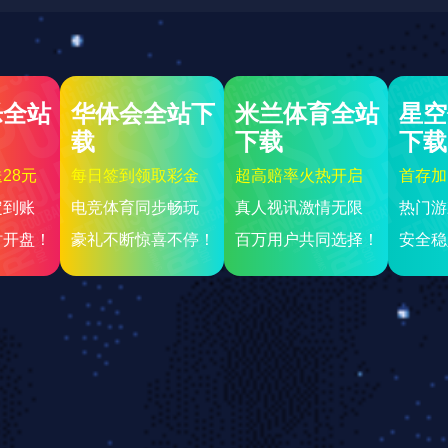
文
出了令人赞叹的坚韧与决心。在经历了多次伤病和挑战后，他依
力和价值。本文将从四个方面深入探讨康利的职业生涯、他的坚
望通过这篇文章，能够更好地理解这样一位老将如何在竞技体育
生涯回顾
后卫，自2007年进入NBA以来，他一直是联盟中的佼佼者。在
注。他曾效力于孟菲斯灰熊队，并帮助球队取得了历史性的成就
为球队中不可或缺的一员。他不仅在场上展现了卓越的个人技术
经历过不少磨难，但康利始终未曾放弃对比赛的热爱与执着。
来已经到了退役的年纪，但他依然坚持不懈，渴望在篮球场上继