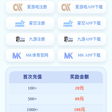
首页
体育热讯
正文
在一场备受瞩目的比赛中，NBA球星哈登虽然没有出现失
误，但却遭遇了一场里程悲之夜，球队的正负值也令人堪
忧，这引发了外界的广泛热议。本文将从多个方面来分析这
一事件，包括哈登个人表现、球队整体状态、媒体反响以及
未来展望等四个方面，力求全面解析这场比赛对哈登及其球
队的影响。通过深入探讨，我们将更清晰地了解在高压环境
下，顶尖球员如何面对挑战，以及团队合作的重要性。这不
仅是对哈登个人的一次检验，更是对整个球队战斗力的一次
考量。
1、第一个小标题
首先，值得注意的是哈登在本场比赛中的个人表现。他虽然
没有失误，但这并不意味着他的表现就无可挑剔。在篮球比