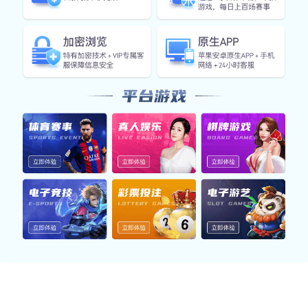
淡。许多球员未能发挥出应有水平，这使得团队战斗力大打
折扣。
比如，一些角色球员在防守端缺乏有效沟通，使得对手频繁
找到空位进行投篮。这种状况直接导致了球队被动挨打，而
本该承担责任的明星球员又因为其他队友的不作为而显得孤
立无援。
再者，由于缺乏有效配合与默契，全队进攻节奏也受到很大
影响，以至于多次出现单打独斗现象。这种局面不仅降低了
攻击效率，还消耗了大量体力，让核心球员感到疲惫，加剧
了全队的不利局面。
3、第三个小标题
除了赛场上的实际表现，此役引发媒体广泛关注与讨论也是
不可忽视的一部分。赛事结束后，各大体育媒体纷纷对此进