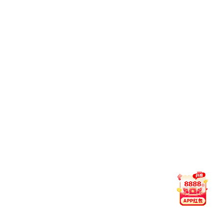
真总结自己的不足，并寻求改善方案，以避免今后再次陷入
类似困境。
同时，对于整个球队来说，则需要建立更好的沟通机制和协
作意识。在训练中加强默契培养，通过不断磨合提高集体战
斗力，从而形成真正意义上的团队篮球，而非依赖某一两位
明星球员来解决问题。
总之，如果能够从这次失败中吸取教训，无论是对于哈登还
是整支球队，都将成为日后成功的重要基础。而即使是在逆
境中，只要保持信心，相信他们必能迎来转机，再创辉煌！
总结：
综上所述，本场比赛虽然让人看到了哈登个人技术上的优
越，但其背后的团队协作问题同样不可忽视。他们不仅需要
提升个人能力，更需增强整体配合意识，以期在未来取得更
理想成绩。同时，也提醒我们明星运动员承担更多责任的重