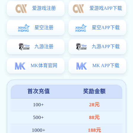
首页
体育热讯
正文
在近期的NBA赛季中，洛杉矶湖人队的球员朗佐·鲍尔因伤缺
阵，这一情况引发了广泛关注。球爹拉瓦尔·鲍尔公开表示，
骑士队因朗佐的缺席遭遇重大打击，并呼吁黄蜂队尽快签下
他的长子朗佐。本文将从四个方面对这一事件进行详细解
读，包括骑士队面临的困境、朗佐·鲍尔的重要性、球爹的观
点及其影响，以及未来可能的发展方向。这些内容将为读者
提供一个全面的视角，让我们深入理解这场风波背后的深意
与影响。
1、骑士队面临的困境
骑士队在新赛季初期表现不佳，其中一个重要原因就是球队
核心球员之一因伤缺阵。这不仅影响了球队整体实力，也让
教练组在战术安排上感到捉襟见肘。尤其是在关键比赛中，