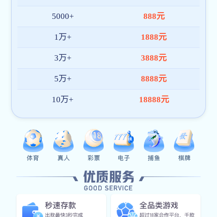
骑士需要稳定的控球后卫来掌控节奏，而朗佐正是这样一名
球员。
由于缺少了朗佐的组织进攻能力，骑士队在场上的配合变得
更加困难。其他球员虽然有潜力，但尚未能完全弥补他带来
的影响。尤其是在面对强敌时，他们往往不能有效地执行战
术，从而导致失利，这无疑加重了球队面临挑战的压力。
此外，随着赛季深入，球队内部也出现了一些不和谐因素。
缺乏核心领导者使得年轻球员在心理上承受着更多压力，他
们需要更成熟、更有经验的人来指导和激励自己。而这正是
如今骑士所急需解决的问题。
2、朗佐·鲍尔的重要性
作为一名具备出色传球和组织能力的控卫，朗佐·鲍尔不仅仅
是一名普通球员，他在场上的作用远超过个人数据。他能够