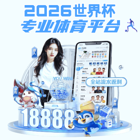
注册入口
完美体育平台入口官网
· 体
育观看更便捷
连接你的赛事视野，打造球迷专属的数字主场。
完美体育
平台入口官网网页版
提供多终端支持、高清视频、 实时比
分与赛事推荐，让你随时随地畅享体育内容。
网页端入口